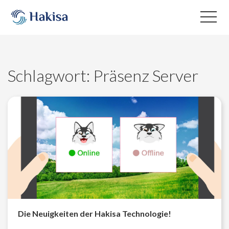
Skip
to
content
Schlagwort:
Präsenz Server
Die Neuigkeiten der Hakisa Technologie!