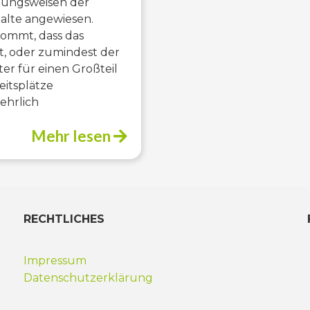
lungsweisen der
alte angewiesen.
ommt, dass das
t, oder zumindest der
r für einen Großteil
eitsplätze
ehrlich
Mehr lesen
RECHTLICHES
Impressum
Datenschutzerklärung