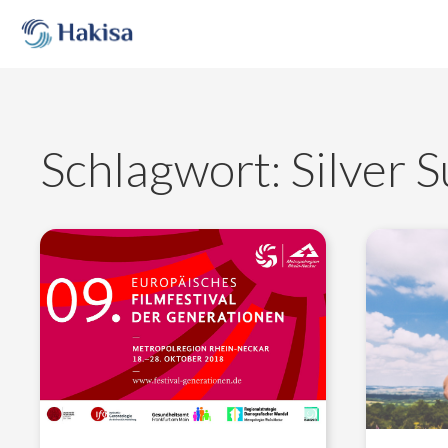
Skip
to
content
Schlagwort:
Silver S