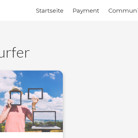
Startseite
Payment
Communi
urfer