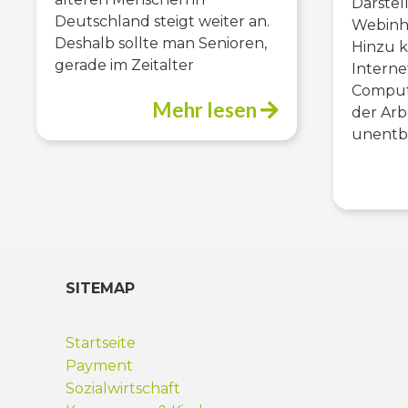
Darstel
Deutschland steigt weiter an.
Webinh
Deshalb sollte man Senioren,
Hinzu k
gerade im Zeitalter
Interne
Compute
Mehr lesen
der Arb
unentb
SITEMAP
Startseite
Payment
Sozialwirtschaft