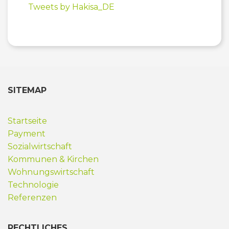
Tweets by Hakisa_DE
SITEMAP
Startseite
Payment
Sozialwirtschaft
Kommunen & Kirchen
Wohnungswirtschaft
Technologie
Referenzen
RECHTLICHES