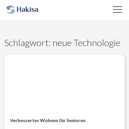
Skip
to
content
Schlagwort:
neue Technologie
Verbessertes Wohnen für Senioren