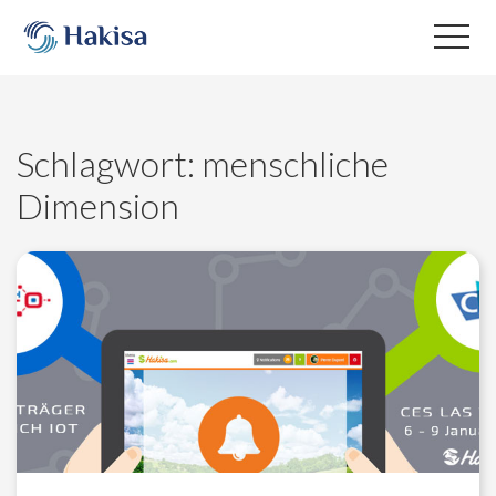
Skip
to
content
Schlagwort:
menschliche
Dimension