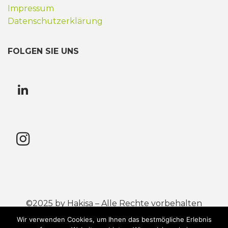
Impressum
Datenschutzerklärung
FOLGEN SIE UNS
©2025 by Hakisa – Alle Rechte vorbehalten
Wir verwenden Cookies, um Ihnen das bestmögliche Erlebnis
Mastercard® ist eine eingetragene Handelsmarke