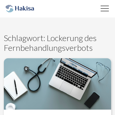
Skip
to
content
Schlagwort:
Lockerung des
Fernbehandlungsverbots