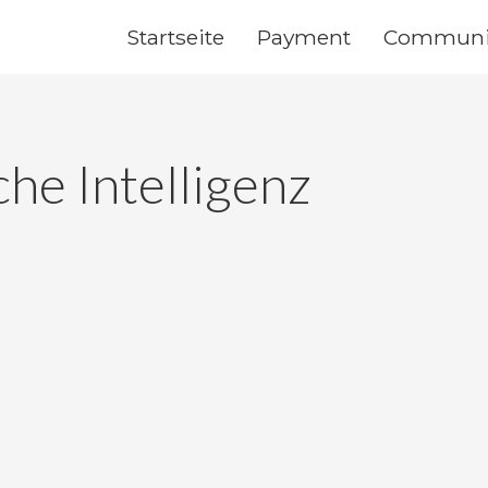
Startseite
Payment
Communi
che Intelligenz