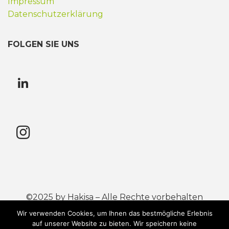
Impressum
Datenschutzerklärung
FOLGEN SIE UNS
©2025 by Hakisa – Alle Rechte vorbehalten
Wir verwenden Cookies, um Ihnen das bestmögliche Erlebnis
Mastercard® ist eine eingetragene Handelsmarke
auf unserer Website zu bieten. Wir speichern keine