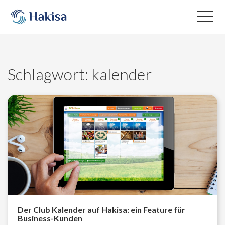
Skip
to
content
Schlagwort:
kalender
Der Club Kalender auf Hakisa: ein Feature für
Business-Kunden