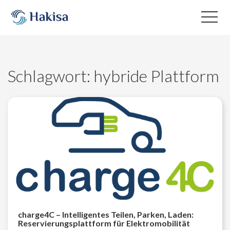
Skip
to
content
Schlagwort:
hybride Plattform
charge4C – Intelligentes Teilen, Parken, Laden:
Reservierungsplattform für Elektromobilität