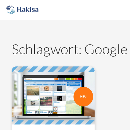
Skip
to
content
Schlagwort:
Google