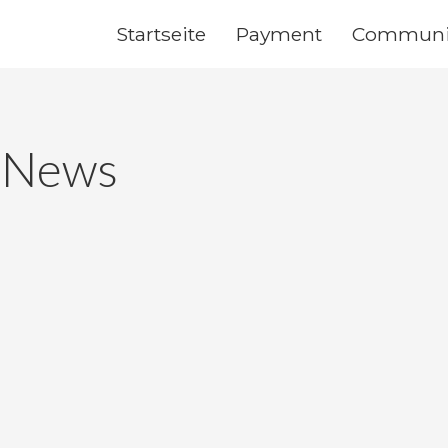
Startseite
Payment
Communi
 News