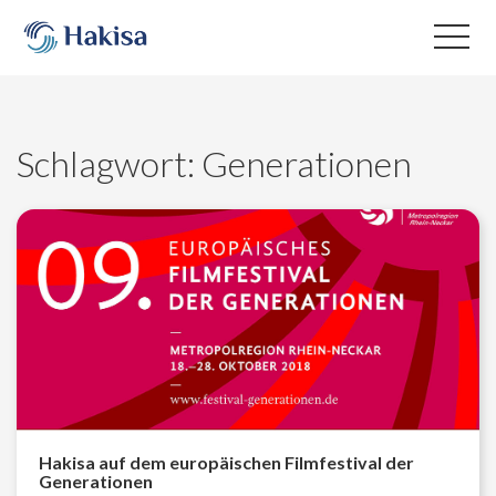
Skip
to
content
Schlagwort:
Generationen
Hakisa auf dem europäischen Filmfestival der
Generationen