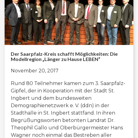
Der Saarpfalz-Kreis schafft Möglichkeiten: Die
Modellregion „Länger zu Hause LEBEN“
November 20, 2017
Rund 80 Teilnehmer kamen zum 3. Saarpfalz-
Gipfel, der in Kooperation mit der Stadt St.
Ingbert und dem bundesweiten
Demographienetzwerk e. V. (ddn) in der
Stadthalle in St. Ingbert stattfand. In ihren
Begrüßungsworten betonten Landrat Dr.
Theophil Gallo und Oberbürgermeister Hans
Wagner noch einmal das Bestreben aller