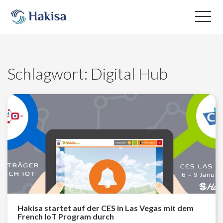
Skip
to
content
Schlagwort:
Digital Hub
Hakisa startet auf der CES in Las Vegas mit dem
French IoT Program durch