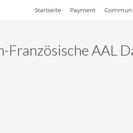
Startseite
Payment
Communi
h-Französische AAL D