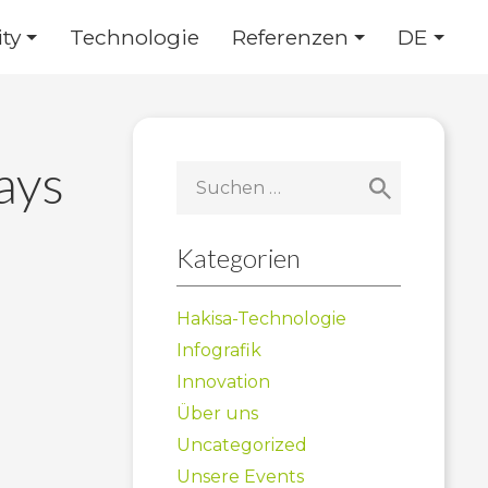
ty
Technologie
Referenzen
DE
ays
Suchen
nach:
Kategorien
Hakisa-Technologie
Infografik
Innovation
Über uns
Uncategorized
Unsere Events