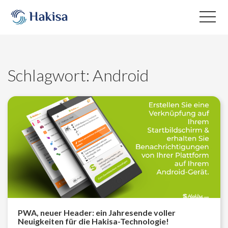
Skip
to
content
Schlagwort:
Android
PWA, neuer Header: ein Jahresende voller
Neuigkeiten für die Hakisa-Technologie!