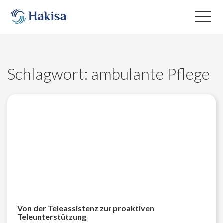
Skip
to
content
Schlagwort:
ambulante Pflege
Von der Teleassistenz zur proaktiven
Teleunterstützung