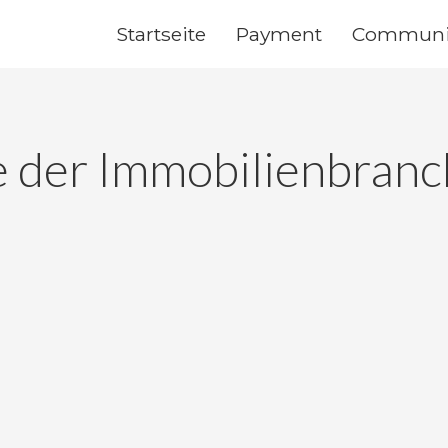
Startseite
Payment
Communi
 der Immobilienbran