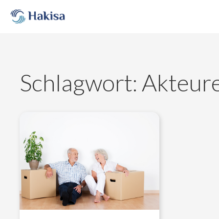
Skip
to
content
Schlagwort:
Akteure