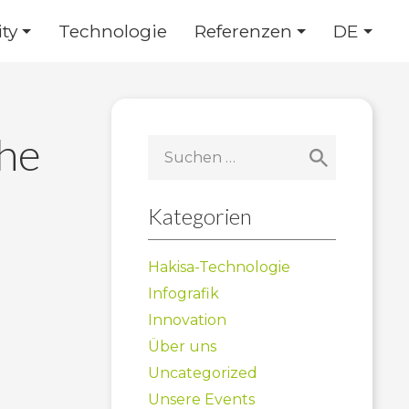
ty
Technologie
Referenzen
DE
che
Suchen
nach:
Kategorien
Hakisa-Technologie
Infografik
Innovation
Über uns
Uncategorized
Unsere Events