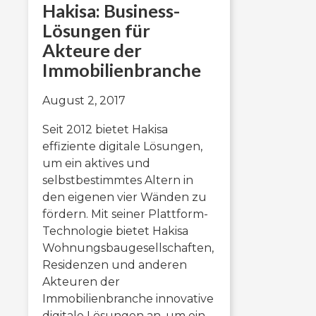
Hakisa: Business-
Lösungen für
Akteure der
Immobilienbranche
August 2, 2017
Seit 2012 bietet Hakisa
effiziente digitale Lösungen,
um ein aktives und
selbstbestimmtes Altern in
den eigenen vier Wänden zu
fördern. Mit seiner Plattform-
Technologie bietet Hakisa
Wohnungsbaugesellschaften,
Residenzen und anderen
Akteuren der
Immobilienbranche innovative
digitale Lösungen an, um ein