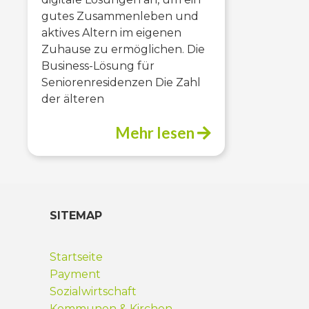
gutes Zusammenleben und
aktives Altern im eigenen
Zuhause zu ermöglichen. Die
Business-Lösung für
Seniorenresidenzen Die Zahl
der älteren
Mehr lesen
SITEMAP
Startseite
Payment
Sozialwirtschaft
Kommunen & Kirchen