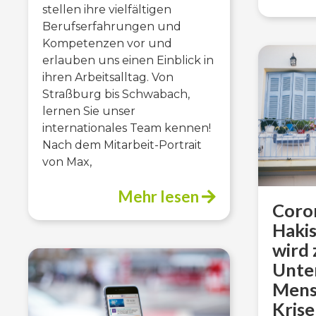
stellen ihre vielfältigen
Berufserfahrungen und
Kompetenzen vor und
erlauben uns einen Einblick in
ihren Arbeitsalltag. Von
Straßburg bis Schwabach,
lernen Sie unser
internationales Team kennen!
Nach dem Mitarbeit-Portrait
von Max,
Mehr lesen
Coron
Haki
wird 
Unte
Mens
Kris