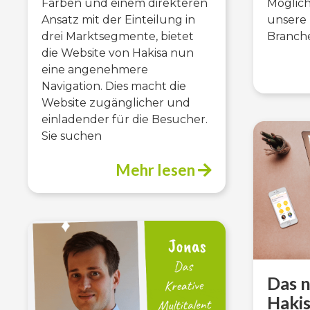
Farben und einem direkteren
Möglich
Ansatz mit der Einteilung in
unsere 
drei Marktsegmente, bietet
Branche
die Website von Hakisa nun
eine angenehmere
Navigation. Dies macht die
Website zugänglicher und
einladender für die Besucher.
Sie suchen
Mehr lesen
Das n
Hakis