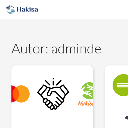
Skip
to
content
Autor:
adminde