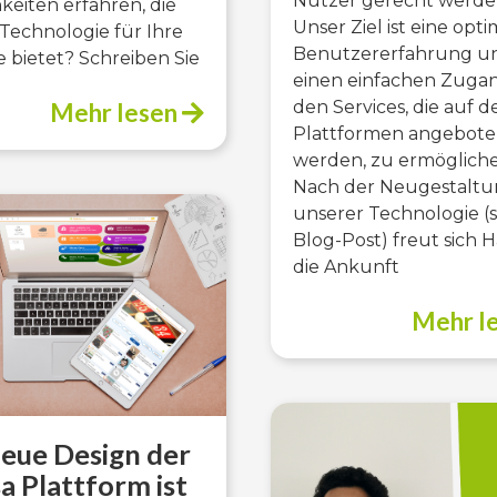
Nutzer gerecht werde
keiten erfahren, die
Unser Ziel ist eine opt
Technologie für Ihre
Benutzererfahrung u
 bietet? Schreiben Sie
einen einfachen Zuga
den Services, die auf d
Mehr lesen
Plattformen angebot
werden, zu ermögliche
Nach der Neugestalt
unserer Technologie (
Blog-Post) freut sich H
die Ankunft
Mehr l
eue Design der
a Plattform ist