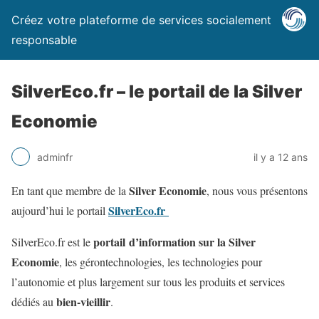
Créez votre plateforme de services socialement
responsable
SilverEco.fr – le portail de la Silver
Economie
adminfr
il y a 12 ans
Silver Economie
En tant que membre de la
, nous vous présentons
SilverEco.fr
aujourd’hui le portail
portail
d’information sur la Silver
SilverEco.fr est le
Economie
, les gérontechnologies, les technologies pour
l’autonomie et plus largement sur tous les produits et services
bien-vieillir
dédiés au
.