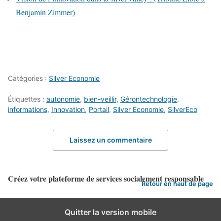
Benjamin Zimmer)
Catégories :
Silver Economie
Étiquettes :
autonomie
,
bien-veillir
,
Gérontechnologie
,
informations
,
Innovation
,
Portail
,
Silver Economie
,
SilverEco
Laissez un commentaire
Créez votre plateforme de services socialement responsable
Retour en haut de page
Quitter la version mobile