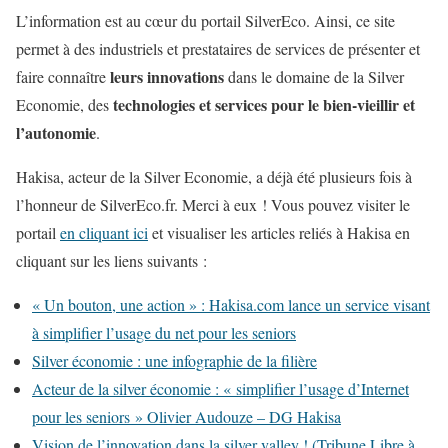
L’information est au cœur du portail SilverEco. Ainsi, ce site
permet à des industriels et prestataires de services de présenter et
leurs innovations
faire connaître
dans le domaine de la Silver
technologies et services pour le bien-vieillir et
Economie, des
l’autonomie
.
Hakisa, acteur de la Silver Economie, a déjà été plusieurs fois à
l’honneur de SilverEco.fr. Merci à eux ! Vous pouvez visiter le
portail
en cliquant ici
et visualiser les articles reliés à Hakisa en
cliquant sur les liens suivants :
« Un bouton, une action » : Hakisa.com lance un service visant
à simplifier l’usage du net pour les seniors
Silver économie : une infographie de la filière
Acteur de la silver économie : « simplifier l’usage d’Internet
pour les seniors » Olivier Audouze – DG Hakisa
Vision de l’innovation dans la silver valley ! (Tribune Libre à