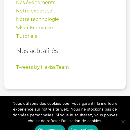
Nos événements
Notre expertise
Notre technologie
Silver Economie
Tutoriels
Nos actualités
Tweets by HakisaTeam
Nous utilisons des cookies pour vous garantir la meilleure
expérience sur notre site web. Nous ne stockons pas de
données personnelles. Si vous le souhaitez, vous pouvez
choisir de refuser l'utilisation de cookies.
© 2025 Hakisa – Tous droits réservés
Ok, accepter
Non, refuser