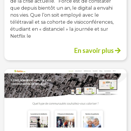
de la crise actuelle. Force est de constater
que depuis bientôt un an, le digital a envahi
nos vies. Que l’on soit employé avec le
télétravail et sa cohorte de visioconférences,
étudiant en « distanciel » la journée et sur
Netflix le
En savoir plus