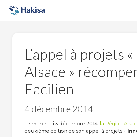
Aller
au
contenu
L’appel à projets 
Alsace » récompen
Facilien
4 décembre 2014
Le mercredi 3 décembre 2014,
la Région Alsac
deuxième édition de son appel à projets «
Inno