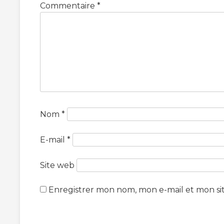
Commentaire
*
Nom
*
E-mail
*
Site web
Enregistrer mon nom, mon e-mail et mon si