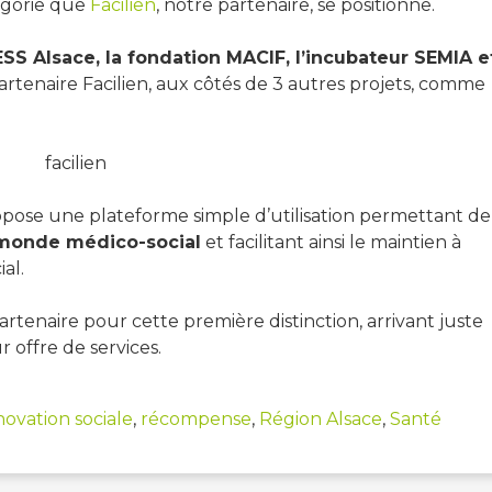
tégorie que
Facilien
, notre partenaire, se positionne.
ESS Alsace, la fondation MACIF, l’incubateur SEMIA e
artenaire Facilien, aux côtés de 3 autres projets, comme
ropose une plateforme simple d’utilisation permettant de
u monde médico-social
et facilitant ainsi le maintien à
al.
rtenaire pour cette première distinction, arrivant juste
offre de services.
novation sociale
,
récompense
,
Région Alsace
,
Santé