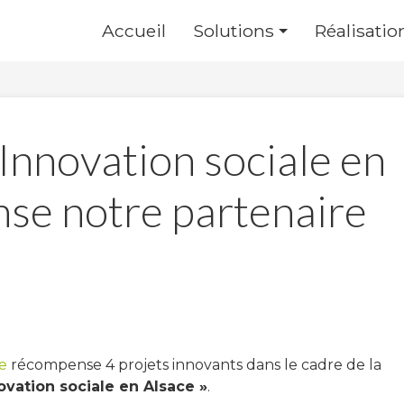
Accueil
Solutions
Réalisatio
« Innovation sociale en
se notre partenaire
e
récompense 4 projets innovants dans le cadre de la
vation sociale en Alsace »
.