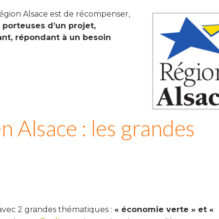
 Région Alsace est de récompenser,
 porteuses d’un projet,
nt, répondant à un besoin
n Alsace : les grandes
 avec 2 grandes thématiques :
« économie verte » et «