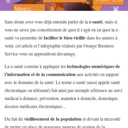
e-santé
Sans doute avez vous déjà entendu parler de la
, mais si
vous ne savez pas concrètement de quoi il s’agit ou en quoi la e-
faciliter le bien-vieillir
santé va permettre de
dans les années à
venir, cet article et l’infographie réalisée par Orange Business
Service vous en apprendront davantage.
technologies numériques de
La e-santé consiste à appliquer les
l’information et de la communication
aux activités en rapport
avec le domaine de la santé. Le terme e-santé (aussi appelé santé
électronique ou télésanté) fait ainsi par exemple référence au suivi
médical à distance, prévention, maintien à domicile, domotique,
dossiers médicaux électroniques…
vieillissement de la population
Du fait du
et devant la nécessité
de mettre en place de nouveaux moyens de gestion de la