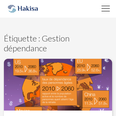
Aller
au
contenu
Étiquette :
Gestion
dépendance