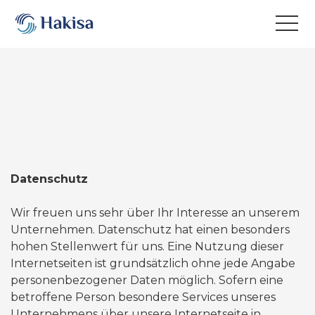
Skip
to
content
Datenschutz
Wir freuen uns sehr über Ihr Interesse an unserem
Unternehmen. Datenschutz hat einen besonders
hohen Stellenwert für uns. Eine Nutzung dieser
Internetseiten ist grundsätzlich ohne jede Angabe
personenbezogener Daten möglich. Sofern eine
betroffene Person besondere Services unseres
Unternehmens über unsere Internetseite in