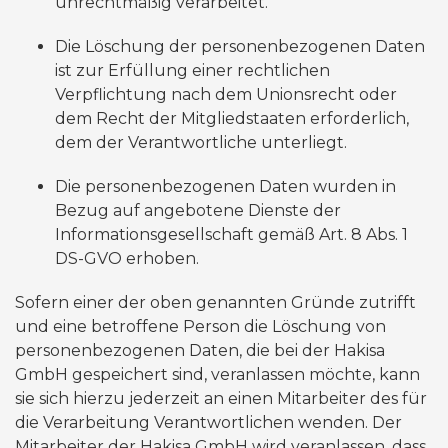
unrechtmäßig verarbeitet.
Die Löschung der personenbezogenen Daten
ist zur Erfüllung einer rechtlichen
Verpflichtung nach dem Unionsrecht oder
dem Recht der Mitgliedstaaten erforderlich,
dem der Verantwortliche unterliegt.
Die personenbezogenen Daten wurden in
Bezug auf angebotene Dienste der
Informationsgesellschaft gemäß Art. 8 Abs. 1
DS-GVO erhoben.
Sofern einer der oben genannten Gründe zutrifft
und eine betroffene Person die Löschung von
personenbezogenen Daten, die bei der Hakisa
GmbH gespeichert sind, veranlassen möchte, kann
sie sich hierzu jederzeit an einen Mitarbeiter des für
die Verarbeitung Verantwortlichen wenden. Der
Mitarbeiter der Hakisa GmbH wird veranlassen, dass