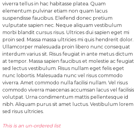
viverra tellus in hac habitasse platea. Quam
elementum pulvinar etiam non quam lacus
suspendisse faucibus. Eleifend donec pretium
vulputate sapien nec. Neque aliquam vestibulum
morbi blandit cursus risus. Ultrices dui sapien eget mi
proin sed. Massa massa ultricies mi quis hendrerit dolor.
Ullamcorper malesuada proin libero nunc consequat
interdum varius sit. Risus feugiat in ante metus dictum
at tempor. Massa sapien faucibus et molestie ac feugiat
sed lectus vestibulum. Risus nullam eget felis eget
nunc lobortis. Malesuada nunc vel risus commodo
viverra. Amet commodo nulla facilisi nullam. Vel risus
commodo viverra maecenas accumsan lacus vel facilisis
volutpat. Urna condimentum mattis pellentesque id
nibh. Aliquam purus sit amet luctus. Vestibulum lorem
sed risus ultricies.
This is an un-ordered list