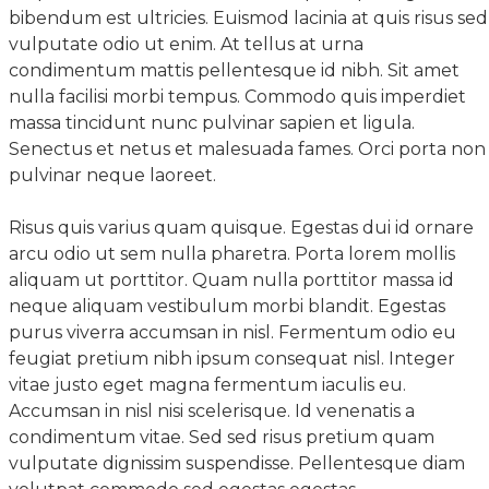
bibendum est ultricies. Euismod lacinia at quis risus sed
vulputate odio ut enim. At tellus at urna
condimentum mattis pellentesque id nibh. Sit amet
nulla facilisi morbi tempus. Commodo quis imperdiet
massa tincidunt nunc pulvinar sapien et ligula.
Senectus et netus et malesuada fames. Orci porta non
pulvinar neque laoreet.
Risus quis varius quam quisque. Egestas dui id ornare
arcu odio ut sem nulla pharetra. Porta lorem mollis
aliquam ut porttitor. Quam nulla porttitor massa id
neque aliquam vestibulum morbi blandit. Egestas
purus viverra accumsan in nisl. Fermentum odio eu
feugiat pretium nibh ipsum consequat nisl. Integer
vitae justo eget magna fermentum iaculis eu.
Accumsan in nisl nisi scelerisque. Id venenatis a
condimentum vitae. Sed sed risus pretium quam
vulputate dignissim suspendisse. Pellentesque diam