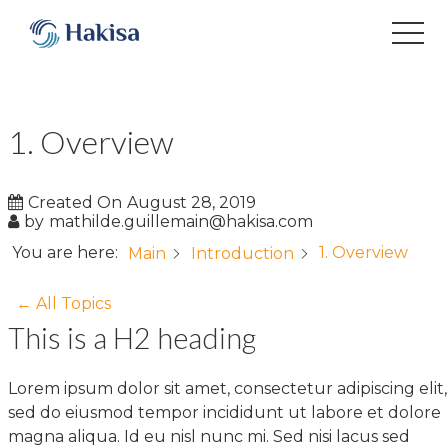
Skip
to
content
1. Overview
Created On
August 28, 2019
by
mathilde.guillemain@hakisa.com
You are here:
1. Overview
Main
Introduction
← All Topics
This is a H2 heading
Lorem ipsum dolor sit amet, consectetur adipiscing elit,
sed do eiusmod tempor incididunt ut labore et dolore
magna aliqua. Id eu nisl nunc mi. Sed nisi lacus sed