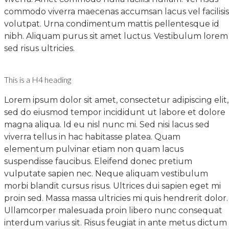
commodo viverra maecenas accumsan lacus vel facilisis
volutpat. Urna condimentum mattis pellentesque id
nibh. Aliquam purus sit amet luctus. Vestibulum lorem
sed risus ultricies.
This is a H4 heading
Lorem ipsum dolor sit amet, consectetur adipiscing elit,
sed do eiusmod tempor incididunt ut labore et dolore
magna aliqua. Id eu nisl nunc mi. Sed nisi lacus sed
viverra tellus in hac habitasse platea. Quam
elementum pulvinar etiam non quam lacus
suspendisse faucibus. Eleifend donec pretium
vulputate sapien nec. Neque aliquam vestibulum
morbi blandit cursus risus. Ultrices dui sapien eget mi
proin sed. Massa massa ultricies mi quis hendrerit dolor.
Ullamcorper malesuada proin libero nunc consequat
interdum varius sit. Risus feugiat in ante metus dictum