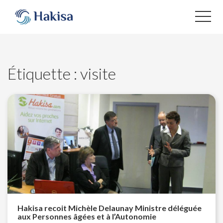
Aller
au
contenu
Étiquette :
visite
Hakisa recoit Michèle Delaunay Ministre déléguée
aux Personnes âgées et à l’Autonomie