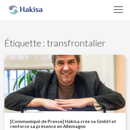
Aller
au
contenu
Étiquette :
transfrontalier
[Communiqué de Presse] Hakisa crée sa GmbH et
renforce sa présence en Allemagne