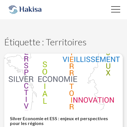
Aller
au
contenu
Étiquette :
Territoires
Silver Economie et ESS : enjeux et perspectives
pour les régions