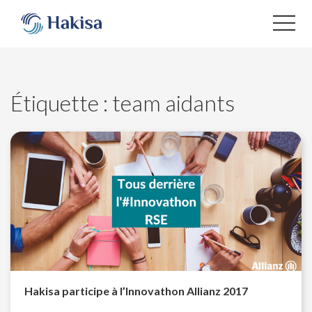
Aller
au
contenu
Étiquette :
team aidants
Hakisa participe à l’Innovathon Allianz 2017