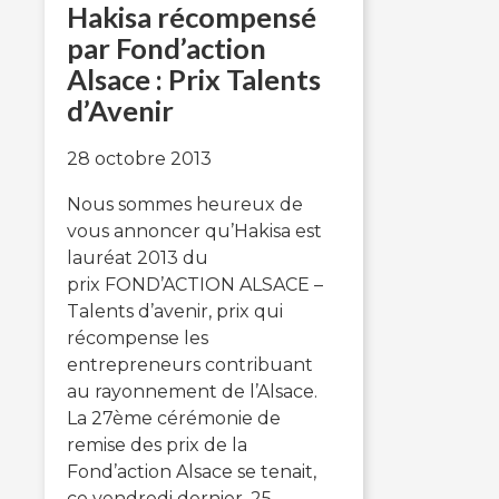
Hakisa récompensé
par Fond’action
Alsace : Prix Talents
d’Avenir
28 octobre 2013
Nous sommes heureux de
vous annoncer qu’Hakisa est
lauréat 2013 du
prix FOND’ACTION ALSACE –
Talents d’avenir, prix qui
récompense les
entrepreneurs contribuant
au rayonnement de l’Alsace.
La 27ème cérémonie de
remise des prix de la
Fond’action Alsace se tenait,
ce vendredi dernier, 25