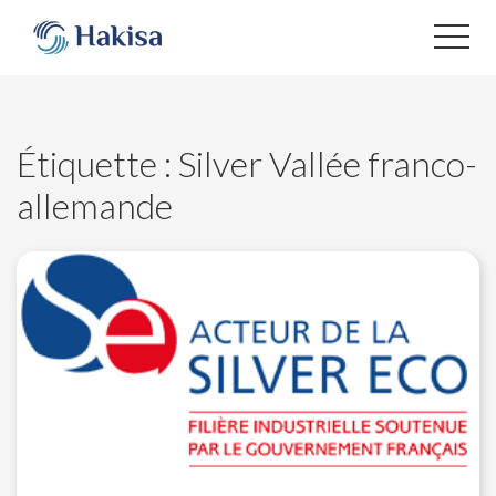
Aller
au
contenu
Étiquette :
Silver Vallée franco-
allemande