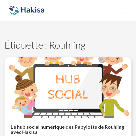
Aller
au
contenu
Étiquette :
Rouhling
Le hub social numérique des Papylofts de Rouhling
avec Hakisa