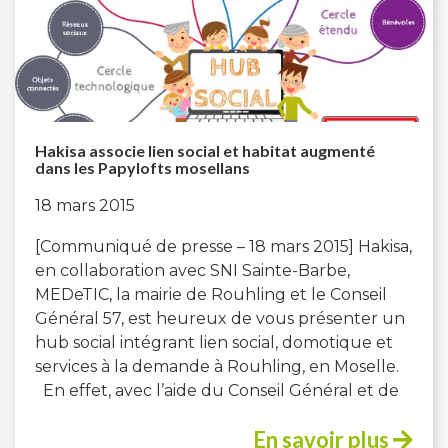
Hakisa associe lien social et habitat augmenté
dans les Papylofts mosellans
18 mars 2015
[Communiqué de presse – 18 mars 2015] Hakisa,
en collaboration avec SNI Sainte-Barbe,
MEDeTIC, la mairie de Rouhling et le Conseil
Général 57, est heureux de vous présenter un
hub social intégrant lien social, domotique et
services à la demande à Rouhling, en Moselle.
En effet, avec l’aide du Conseil Général et de
En savoir plus