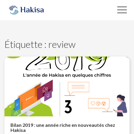
Aller
au
contenu
Étiquette :
review
Bilan 2019 : une année riche en nouveautés chez
Hakisa