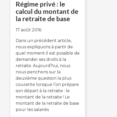
Régime privé : le
calcul du montant de
la retraite de base
17 août 2016
Dans un précédent article,
nous expliquons à partir de
quel moment il est possible de
demander ses droits à la
retraite. Aujourd’hui, nous
nous penchons sur la
deuxième question la plus
courante lorsque l’on prépare
son départ à la retraite : le
montant de la retraite ! Le
montant de la retraite de base
pour les salariés