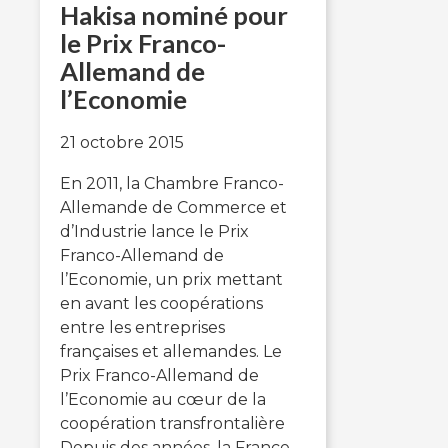
Hakisa nominé pour
le Prix Franco-
Allemand de
l’Economie
21 octobre 2015
En 2011, la Chambre Franco-
Allemande de Commerce et
d’Industrie lance le Prix
Franco-Allemand de
l’Economie, un prix mettant
en avant les coopérations
entre les entreprises
françaises et allemandes. Le
Prix Franco-Allemand de
l’Economie au cœur de la
coopération transfrontalière
Depuis des années, la France