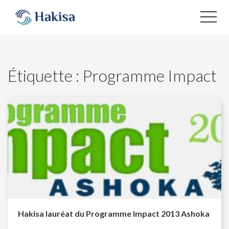
Aller
au
contenu
Étiquette :
Programme Impact
Hakisa lauréat du Programme Impact 2013 Ashoka