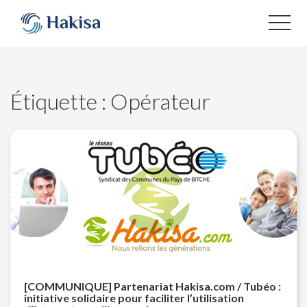
Aller
au
contenu
Étiquette :
Opérateur
[COMMUNIQUE] Partenariat Hakisa.com / Tubéo :
initiative solidaire pour faciliter l’utilisation