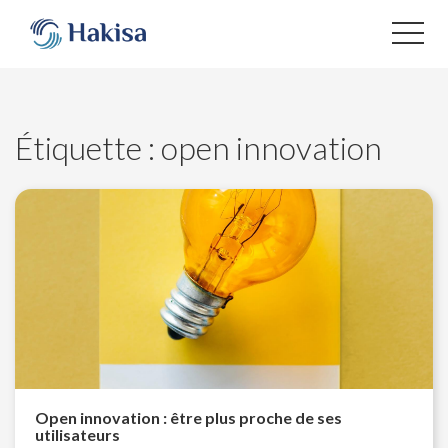
Aller
au
contenu
Étiquette :
open innovation
Open innovation : être plus proche de ses
utilisateurs