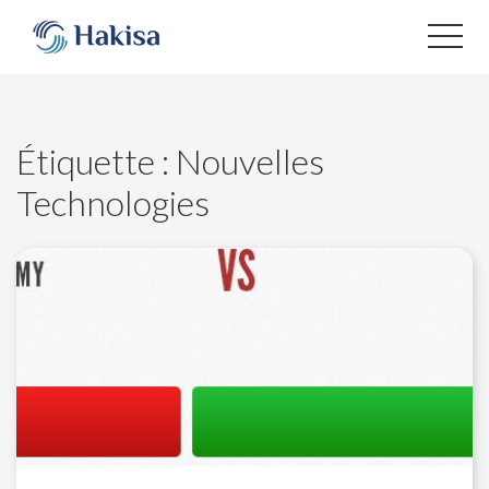
Aller
au
contenu
Étiquette :
Nouvelles
Technologies