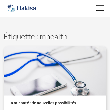
Aller
au
contenu
Étiquette :
mhealth
La m-santé : de nouvelles possibilités