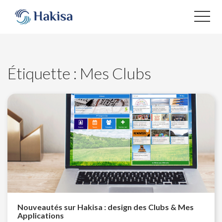
Aller
au
contenu
Étiquette :
Mes Clubs
Nouveautés sur Hakisa : design des Clubs & Mes
Applications