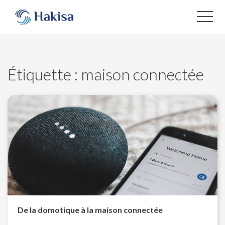
Aller
au
contenu
Étiquette :
maison connectée
De la domotique à la maison connectée