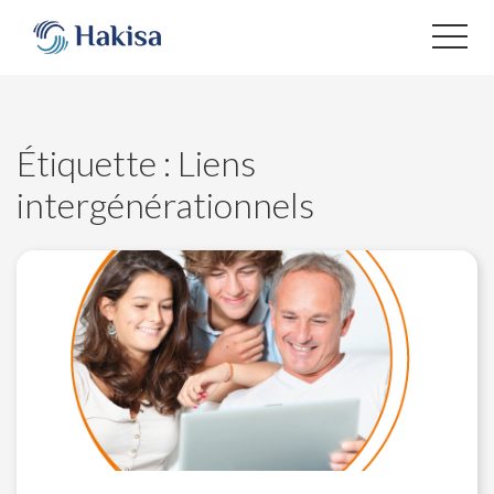
Aller
au
contenu
Étiquette :
Liens
intergénérationnels