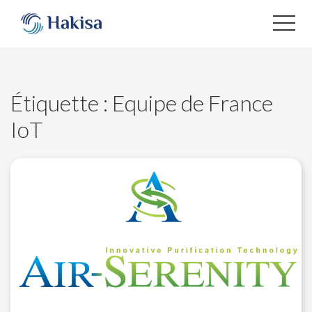
Aller
au
contenu
Étiquette :
Equipe de France
IoT