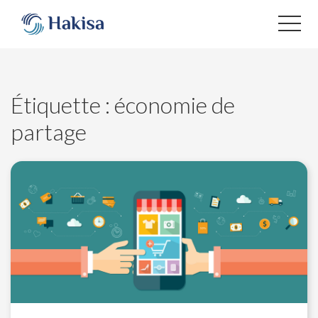
Aller
au
contenu
Étiquette :
économie de
partage