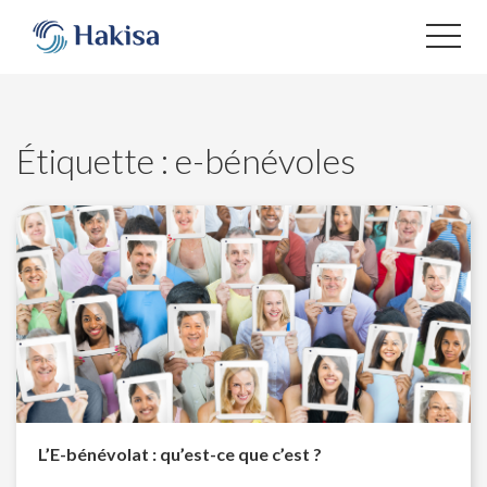
Aller
au
contenu
Étiquette :
e-bénévoles
L’E-bénévolat : qu’est-ce que c’est ?