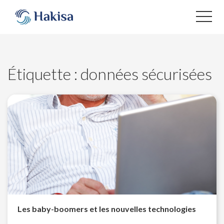
Aller
au
contenu
Étiquette :
données sécurisées
Les baby-boomers et les nouvelles technologies