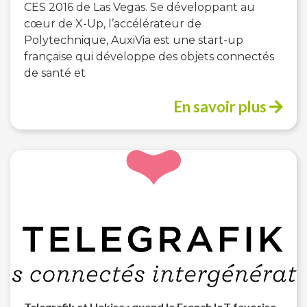
CES 2016 de Las Vegas. Se développant au
cœur de X-Up, l’accélérateur de
Polytechnique, AuxiVia est une start-up
française qui développe des objets connectés
de santé et
En savoir plus
Telegrafik et Hakisa : quand la French IoT favorise