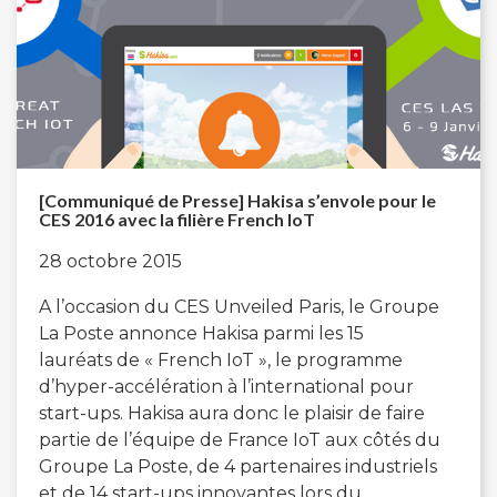
[Communiqué de Presse] Hakisa s’envole pour le
CES 2016 avec la filière French IoT
28 octobre 2015
A l’occasion du CES Unveiled Paris, le Groupe
La Poste annonce Hakisa parmi les 15
lauréats de « French IoT », le programme
d’hyper-accélération à l’international pour
start-ups. Hakisa aura donc le plaisir de faire
partie de l’équipe de France IoT aux côtés du
Groupe La Poste, de 4 partenaires industriels
et de 14 start-ups innovantes lors du