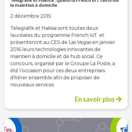
le maintien à domicile
2 décembre 2015
Telegrafik et Hakisa sont toutes deux
lauréates du programme French IoT et
présenteront au CES de Las Vegas en janvier
2016 leurs technologies innovantes de
maintien à domicile et de hub social. Ce
concours, organisé par le Groupe La Poste, a
été l’occasion pour ces deux entreprises
d’itérer ensemble afin de proposer de
nouveaux services
En savoir plus