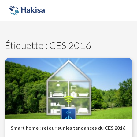
Aller
au
contenu
Étiquette :
CES 2016
Smart home : retour sur les tendances du CES 2016