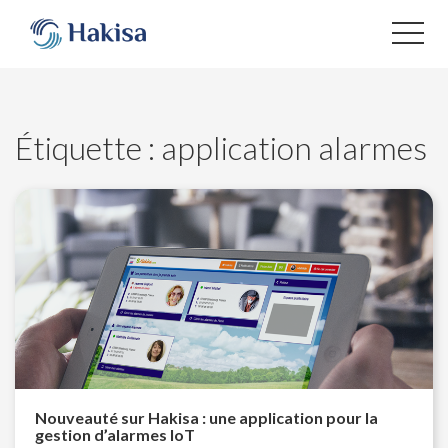
Aller
au
contenu
Étiquette :
application alarmes
Nouveauté sur Hakisa : une application pour la
gestion d’alarmes IoT