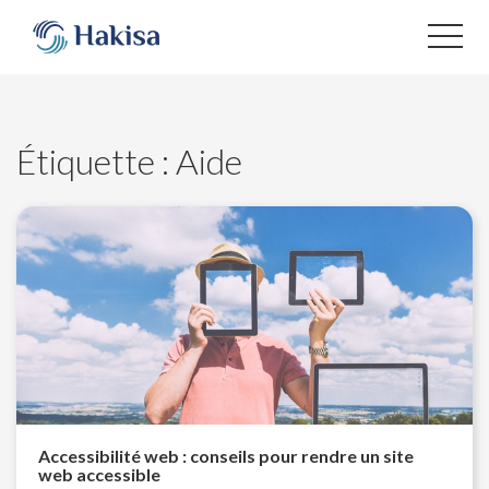
Aller
au
contenu
Étiquette :
Aide
Accessibilité web : conseils pour rendre un site
web accessible