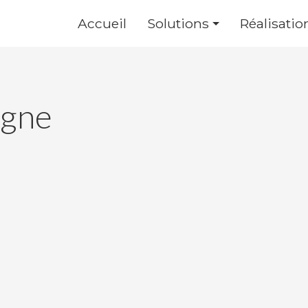
Accueil
Solutions
Réalisatio
igne