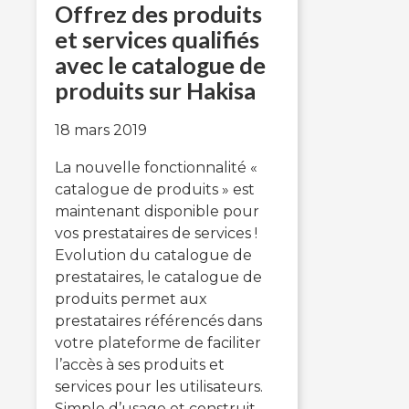
Offrez des produits
et services qualifiés
avec le catalogue de
produits sur Hakisa
18 mars 2019
La nouvelle fonctionnalité «
catalogue de produits » est
maintenant disponible pour
vos prestataires de services !
Evolution du catalogue de
prestataires, le catalogue de
produits permet aux
prestataires référencés dans
votre plateforme de faciliter
l’accès à ses produits et
services pour les utilisateurs.
Simple d’usage et construit